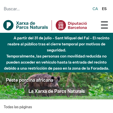
Saltar al contenido principal
CA
ES
A partir del 31 de julio - Sant Miquel del Fai - El recinto
reabre al público tras el cierre temporal por motivos de
seguridad.
Temporalmente, las personas con movilidad reducida no
pueden acceder en vehículo hasta la entrada del recinto
debido a una restricción de paso en la zona de la Foradada.
Peste porcina africana
La Xarxa de Parcs Naturals
Todas las páginas