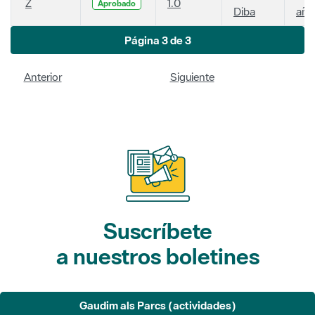
Z
1.0
Aprobado
Diba
año
Página 3 de 3
Anterior
Siguiente
Suscríbete
a nuestros boletines
Gaudim als Parcs (actividades)