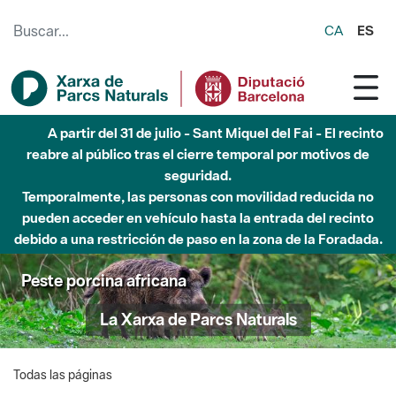
Saltar al contenido principal
CA
ES
A partir del 31 de julio - Sant Miquel del Fai - El recinto
reabre al público tras el cierre temporal por motivos de
seguridad.
Temporalmente, las personas con movilidad reducida no
pueden acceder en vehículo hasta la entrada del recinto
debido a una restricción de paso en la zona de la Foradada.
Peste porcina africana
La Xarxa de Parcs Naturals
Todas las páginas