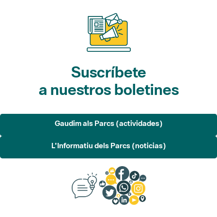
Suscríbete
a nuestros boletines
Gaudim als Parcs (actividades)
L'Informatiu dels Parcs (noticias)