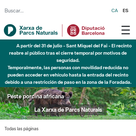
Saltar al contenido principal
CA
ES
A partir del 31 de julio - Sant Miquel del Fai - El recinto
reabre al público tras el cierre temporal por motivos de
seguridad.
Temporalmente, las personas con movilidad reducida no
pueden acceder en vehículo hasta la entrada del recinto
debido a una restricción de paso en la zona de la Foradada.
Peste porcina africana
La Xarxa de Parcs Naturals
Todas las páginas