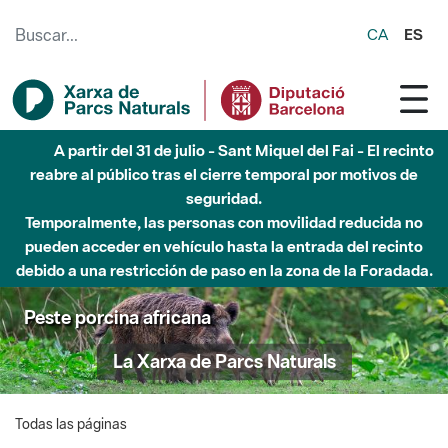
Saltar al contenido principal
CA
ES
A partir del 31 de julio - Sant Miquel del Fai - El recinto
reabre al público tras el cierre temporal por motivos de
seguridad.
Temporalmente, las personas con movilidad reducida no
pueden acceder en vehículo hasta la entrada del recinto
debido a una restricción de paso en la zona de la Foradada.
Peste porcina africana
La Xarxa de Parcs Naturals
Todas las páginas