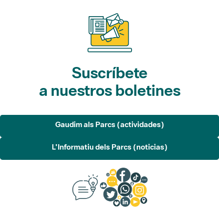
Suscríbete
a nuestros boletines
Gaudim als Parcs (actividades)
L'Informatiu dels Parcs (noticias)