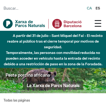
Saltar al contenido principal
CA
ES
A partir del 31 de julio - Sant Miquel del Fai - El recinto
reabre al público tras el cierre temporal por motivos de
seguridad.
Temporalmente, las personas con movilidad reducida no
pueden acceder en vehículo hasta la entrada del recinto
debido a una restricción de paso en la zona de la Foradada.
Peste porcina africana
La Xarxa de Parcs Naturals
Todas las páginas