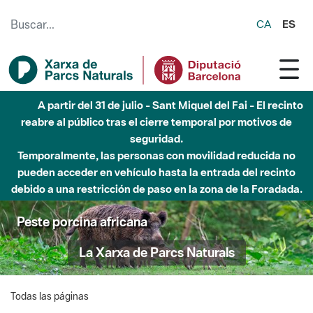
Saltar al contenido principal
CA
ES
A partir del 31 de julio - Sant Miquel del Fai - El recinto
reabre al público tras el cierre temporal por motivos de
seguridad.
Temporalmente, las personas con movilidad reducida no
pueden acceder en vehículo hasta la entrada del recinto
debido a una restricción de paso en la zona de la Foradada.
Peste porcina africana
La Xarxa de Parcs Naturals
Todas las páginas