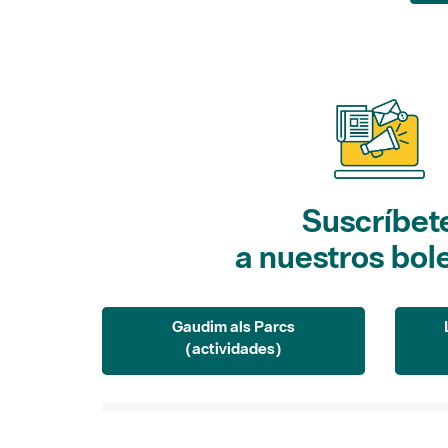
Suscríbet
a nuestros bol
Gaudim als Parcs
(actividades)