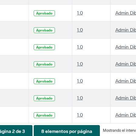
1.0
Admin Di
Aprobado
1.0
Admin Di
Aprobado
1.0
Admin Di
Aprobado
1.0
Admin Di
Aprobado
1.0
Admin Di
Aprobado
1.0
Admin Di
Aprobado
1.0
Admin Di
Aprobado
Mostrando el interva
ágina 2 de 3
8 elementos por página