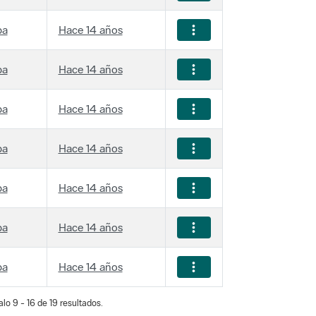
ba
Hace 14 años
ba
Hace 14 años
ba
Hace 14 años
ba
Hace 14 años
ba
Hace 14 años
ba
Hace 14 años
ba
Hace 14 años
lo 9 - 16 de 19 resultados.