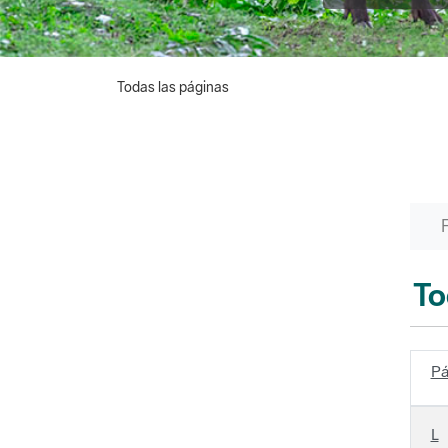
Todas las páginas
To
Pá
L