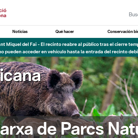
Noticias
Qué hacer
Conservación bi
Sant Miquel del Fai - El recinto reabre al público tras el cierre t
 pueden acceder en vehículo hasta la entrada del recinto debid
ricana
arxa de Parcs Nat