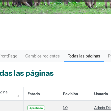
FrontPage
Cambios recientes
Todas las páginas
das las páginas
gina
Estado
Revisión
Usuario
1.0
Admin Di
Aprobado