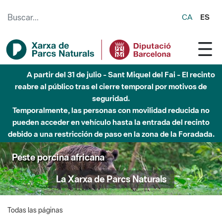
Saltar al contenido principal
CA
ES
A partir del 31 de julio - Sant Miquel del Fai - El recinto
reabre al público tras el cierre temporal por motivos de
seguridad.
Temporalmente, las personas con movilidad reducida no
pueden acceder en vehículo hasta la entrada del recinto
debido a una restricción de paso en la zona de la Foradada.
Peste porcina africana
La Xarxa de Parcs Naturals
Todas las páginas