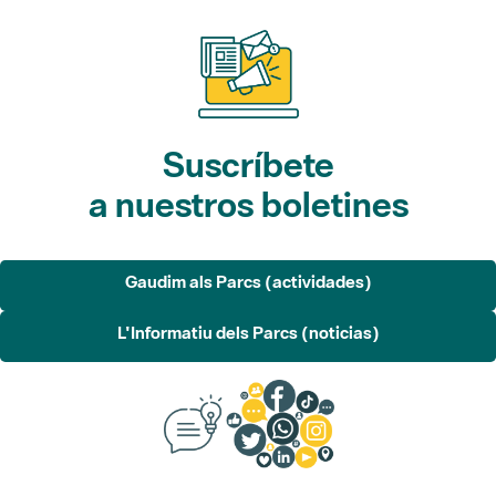
Suscríbete
a nuestros boletines
Gaudim als Parcs (actividades)
L'Informatiu dels Parcs (noticias)