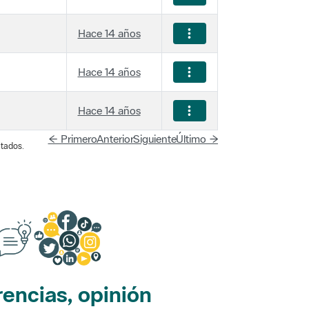
Hace 14 años
Hace 14 años
Hace 14 años
← Primero
Anterior
Siguiente
Último →
tados.
encias, opinión
edes sociales