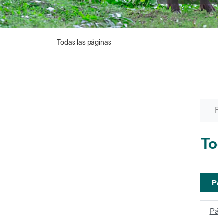
Todas las páginas
To
P
Pá