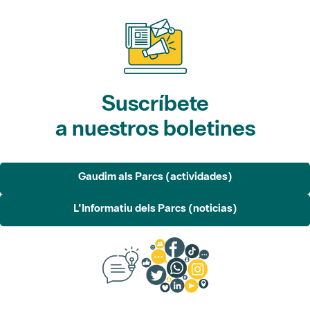
Suscríbete
a nuestros boletines
Gaudim als Parcs (actividades)
L'Informatiu dels Parcs (noticias)