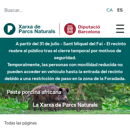
Saltar al contenido principal
CA
ES
A partir del 31 de julio - Sant Miquel del Fai - El recinto
reabre al público tras el cierre temporal por motivos de
seguridad.
Temporalmente, las personas con movilidad reducida no
pueden acceder en vehículo hasta la entrada del recinto
debido a una restricción de paso en la zona de la Foradada.
Peste porcina africana
La Xarxa de Parcs Naturals
Todas las páginas