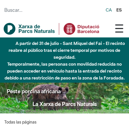
Saltar al contenido principal
CA
ES
A partir del 31 de julio - Sant Miquel del Fai - El recinto
reabre al público tras el cierre temporal por motivos de
seguridad.
Temporalmente, las personas con movilidad reducida no
pueden acceder en vehículo hasta la entrada del recinto
debido a una restricción de paso en la zona de la Foradada.
Peste porcina africana
La Xarxa de Parcs Naturals
Todas las páginas