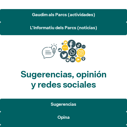
Gaudim als Parcs (actividades)
L'Informatiu dels Parcs (noticias)
Sugerencias, opinión
y redes sociales
Sugerencias
Opina