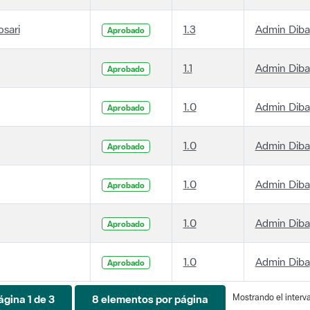
osari
1.3
Admin Diba
Aprobado
1.1
Admin Diba
Aprobado
1.0
Admin Diba
Aprobado
1.0
Admin Diba
Aprobado
1.0
Admin Diba
Aprobado
1.0
Admin Diba
Aprobado
1.0
Admin Diba
Aprobado
Mostrando el interval
ágina 1 de 3
8 elementos por página