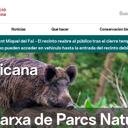
Noticias
Qué hacer
Conservación bi
Sant Miquel del Fai - El recinto reabre al público tras el cierre t
 pueden acceder en vehículo hasta la entrada del recinto debid
ricana
arxa de Parcs Nat