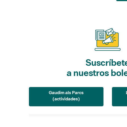
Suscríbet
a nuestros bol
Gaudim als Parcs
(actividades)