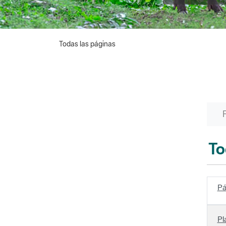
Todas las páginas
To
Pá
Pl