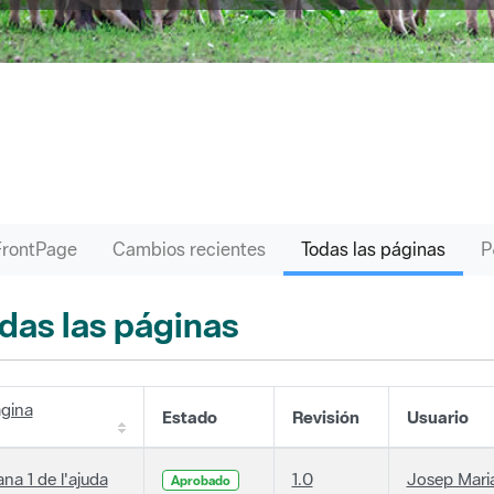
FrontPage
Cambios recientes
Todas las páginas
das las páginas
gina
Estado
Revisión
Usuario
ana 1 de l'ajuda
1.0
Josep Maria
Aprobado