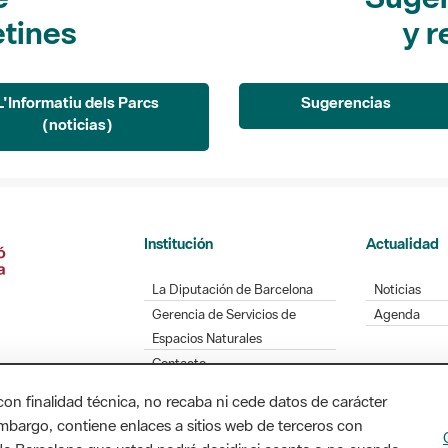
etines
y r
L'Informatiu dels Parcs
Sugerencias
(noticias)
Institución
Actualidad
La Diputación de Barcelona
Noticias
Gerencia de Servicios de
Agenda
Espacios Naturales
Contacto
con finalidad técnica, no recaba ni cede datos de carácter
embargo, contiene enlaces a sitios web de terceros con