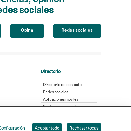
edes sociales
Opina
Redes sociales
Directorio
Directorio de contacto
Redes sociales
Aplicaciones móviles
Buzón de sugerencias
Opinión sobre los parques
Configuración
Aceptar todo
Rechazar todas