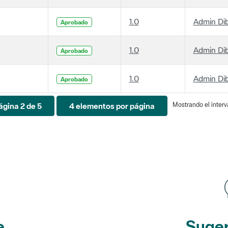
1.0
Admin Di
Aprobado
1.0
Admin Di
Aprobado
1.0
Admin Di
Aprobado
Mostrando el interva
ágina 2 de 5
4 elementos por página
e
Suger