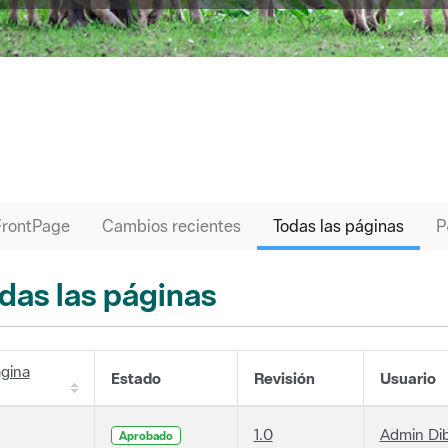
FrontPage
Cambios recientes
Todas las páginas
das las páginas
gina
Estado
Revisión
Usuario
1.0
Admin Di
Aprobado