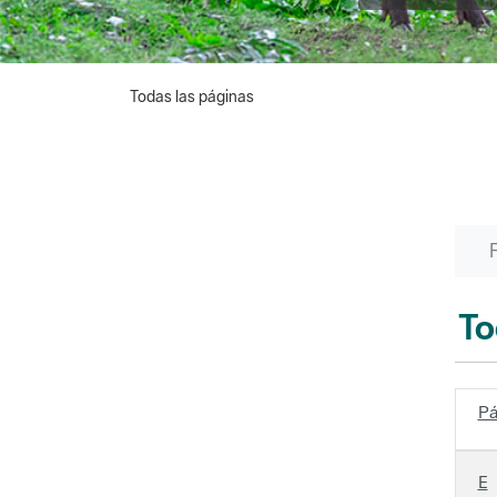
Todas las páginas
To
Pá
E