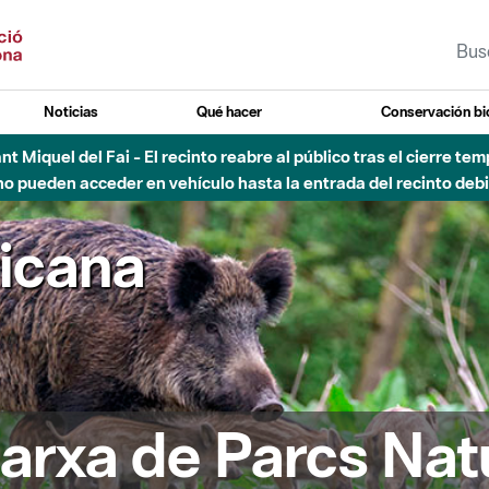
Noticias
Qué hacer
Conservación bi
Sant Miquel del Fai - El recinto reabre al público tras el cierre t
 pueden acceder en vehículo hasta la entrada del recinto debid
ricana
arxa de Parcs Nat