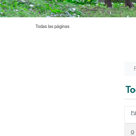
Todas las páginas
To
Pá
G