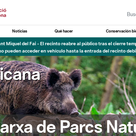
Noticias
Qué hacer
Conservación bi
Sant Miquel del Fai - El recinto reabre al público tras el cierre t
 pueden acceder en vehículo hasta la entrada del recinto debid
ricana
arxa de Parcs Nat