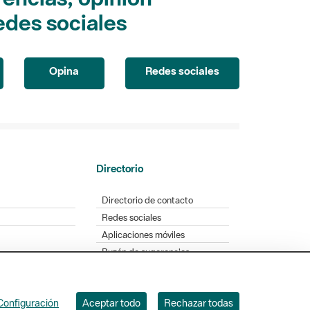
edes sociales
Opina
Redes sociales
Directorio
Directorio de contacto
Redes sociales
Aplicaciones móviles
Buzón de sugerencias
Opinión sobre los parques
Configuración
Aceptar todo
Rechazar todas