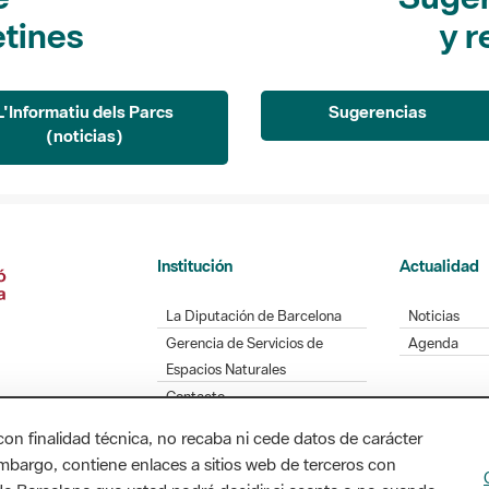
etines
y r
L'Informatiu dels Parcs
Sugerencias
(noticias)
Institución
Actualidad
La Diputación de Barcelona
Noticias
Gerencia de Servicios de
Agenda
Espacios Naturales
Contacto
con finalidad técnica, no recaba ni cede datos de carácter
embargo, contiene enlaces a sitios web de terceros con