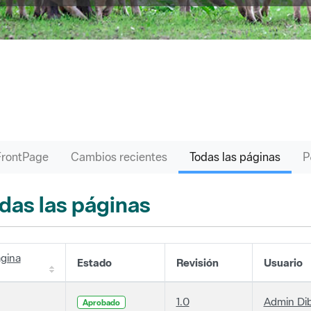
FrontPage
Cambios recientes
Todas las páginas
das las páginas
gina
Estado
Revisión
Usuario
1.0
Admin Di
Aprobado