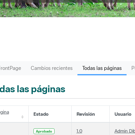
FrontPage
Cambios recientes
Todas las páginas
das las páginas
gina
Estado
Revisión
Usuario
1.0
Admin Di
Aprobado