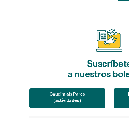
Suscríbet
a nuestros bol
Gaudim als Parcs
(actividades)