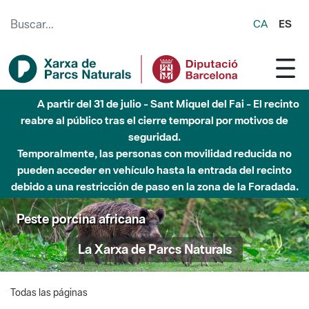
Saltar al contenido principal
CA
ES
A partir del 31 de julio - Sant Miquel del Fai - El recinto
reabre al público tras el cierre temporal por motivos de
seguridad.
Temporalmente, las personas con movilidad reducida no
pueden acceder en vehículo hasta la entrada del recinto
debido a una restricción de paso en la zona de la Foradada.
Peste porcina africana
La Xarxa de Parcs Naturals
Todas las páginas