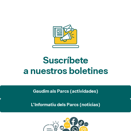
Suscríbete
a nuestros boletines
Gaudim als Parcs (actividades)
L'Informatiu dels Parcs (noticias)