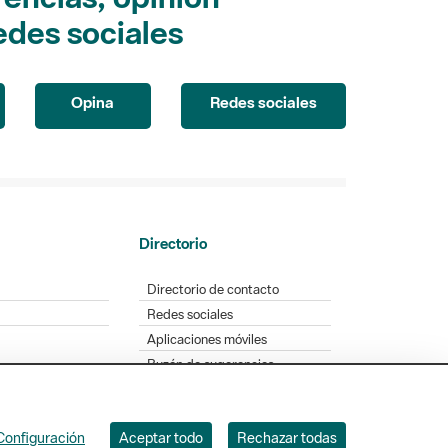
edes sociales
Opina
Redes sociales
Directorio
Directorio de contacto
Redes sociales
Aplicaciones móviles
Buzón de sugerencias
Opinión sobre los parques
Configuración
Aceptar todo
Rechazar todas