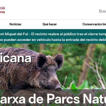
Noticias
Qué hacer
Conservación bi
Sant Miquel del Fai - El recinto reabre al público tras el cierre t
 pueden acceder en vehículo hasta la entrada del recinto debid
ricana
arxa de Parcs Nat