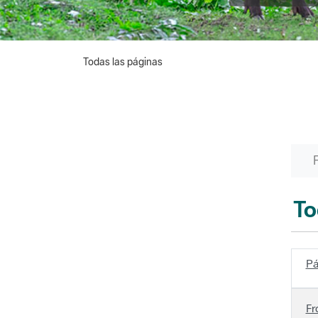
Todas las páginas
To
Pá
Fr