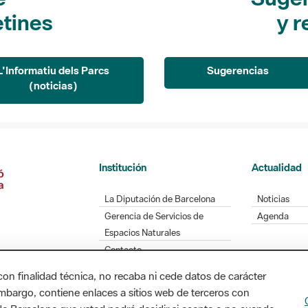
etines
y r
L'Informatiu dels Parcs
Sugerencias
(noticias)
Institución
Actualidad
La Diputación de Barcelona
Noticias
Gerencia de Servicios de
Agenda
Espacios Naturales
Contacto
con finalidad técnica, no recaba ni cede datos de carácter
embargo, contiene enlaces a sitios web de terceros con