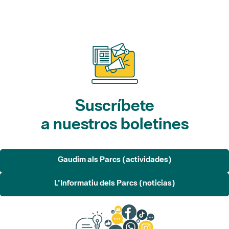
Suscríbete
a nuestros boletines
Gaudim als Parcs (actividades)
L'Informatiu dels Parcs (noticias)