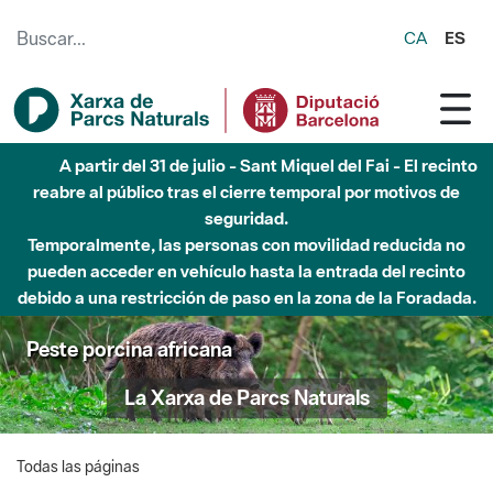
Saltar al contenido principal
CA
ES
A partir del 31 de julio - Sant Miquel del Fai - El recinto
reabre al público tras el cierre temporal por motivos de
seguridad.
Temporalmente, las personas con movilidad reducida no
pueden acceder en vehículo hasta la entrada del recinto
debido a una restricción de paso en la zona de la Foradada.
Peste porcina africana
La Xarxa de Parcs Naturals
Todas las páginas