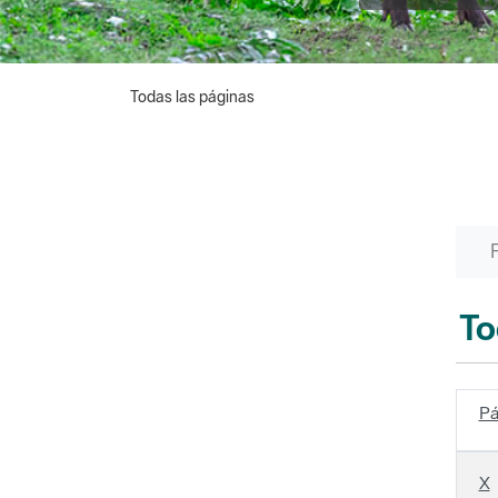
Todas las páginas
To
Pá
X