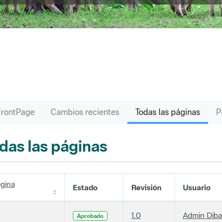
FrontPage
Cambios recientes
Todas las páginas
das las páginas
gina
Estado
Revisión
Usuario
1.0
Admin Diba
Aprobado