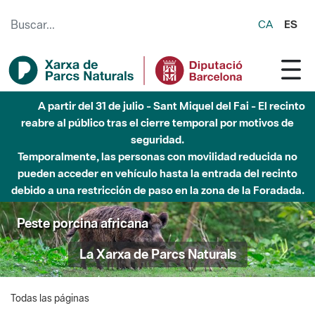
Saltar al contenido principal
CA
ES
A partir del 31 de julio - Sant Miquel del Fai - El recinto
reabre al público tras el cierre temporal por motivos de
seguridad.
Temporalmente, las personas con movilidad reducida no
pueden acceder en vehículo hasta la entrada del recinto
debido a una restricción de paso en la zona de la Foradada.
Peste porcina africana
La Xarxa de Parcs Naturals
Todas las páginas