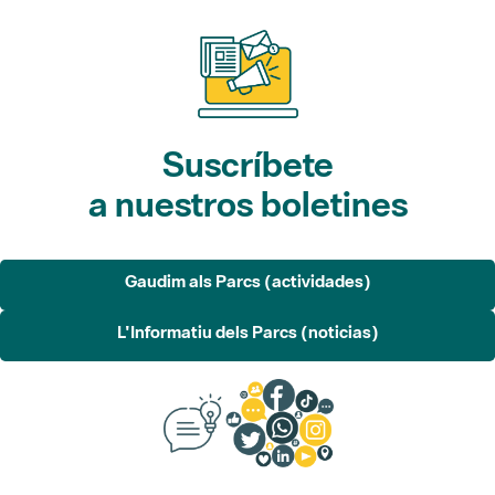
Suscríbete
a nuestros boletines
Gaudim als Parcs (actividades)
L'Informatiu dels Parcs (noticias)