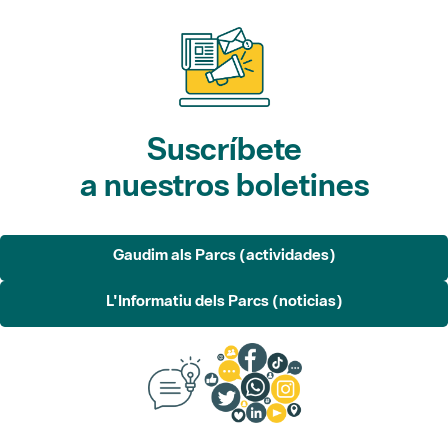
Suscríbete
a nuestros boletines
Gaudim als Parcs (actividades)
L'Informatiu dels Parcs (noticias)