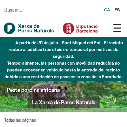
Saltar al contenido principal
CA
ES
A partir del 31 de julio - Sant Miquel del Fai - El recinto
reabre al público tras el cierre temporal por motivos de
seguridad.
Temporalmente, las personas con movilidad reducida no
pueden acceder en vehículo hasta la entrada del recinto
debido a una restricción de paso en la zona de la Foradada.
Peste porcina africana
La Xarxa de Parcs Naturals
Todas las páginas