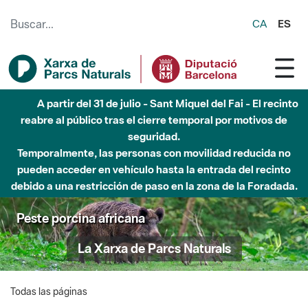
Saltar al contenido principal
CA
ES
A partir del 31 de julio - Sant Miquel del Fai - El recinto
reabre al público tras el cierre temporal por motivos de
seguridad.
Temporalmente, las personas con movilidad reducida no
pueden acceder en vehículo hasta la entrada del recinto
debido a una restricción de paso en la zona de la Foradada.
Peste porcina africana
La Xarxa de Parcs Naturals
Todas las páginas