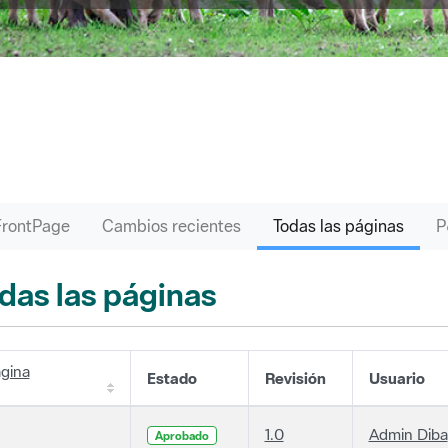
FrontPage
Cambios recientes
Todas las páginas
das las páginas
gina
Estado
Revisión
Usuario
1.0
Admin Diba
Aprobado