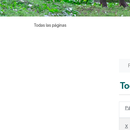
Todas las páginas
To
Pá
X