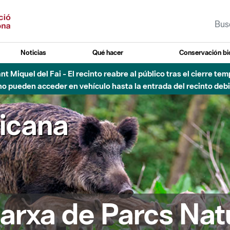
Noticias
Qué hacer
Conservación bi
Sant Miquel del Fai - El recinto reabre al público tras el cierre t
 pueden acceder en vehículo hasta la entrada del recinto debid
ricana
arxa de Parcs Nat