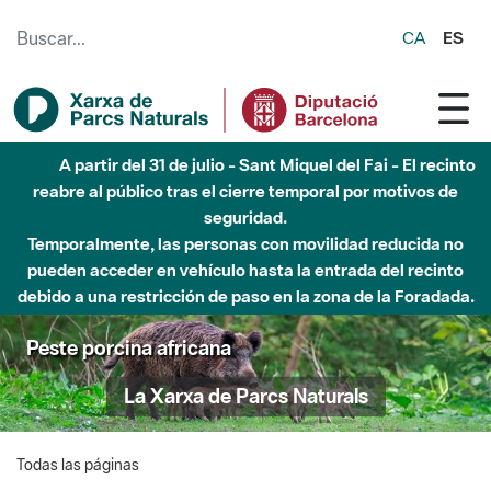
Saltar al contenido principal
CA
ES
A partir del 31 de julio - Sant Miquel del Fai - El recinto
reabre al público tras el cierre temporal por motivos de
seguridad.
Temporalmente, las personas con movilidad reducida no
pueden acceder en vehículo hasta la entrada del recinto
debido a una restricción de paso en la zona de la Foradada.
Peste porcina africana
La Xarxa de Parcs Naturals
Todas las páginas