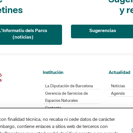
etines
y r
L'Informatiu dels Parcs
Sugerencias
(noticias)
Institución
Actualidad
La Diputación de Barcelona
Noticias
Gerencia de Servicios de
Agenda
Espacios Naturales
Contacto
con finalidad técnica, no recaba ni cede datos de carácter
embargo, contiene enlaces a sitios web de terceros con