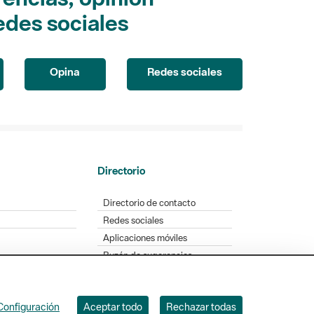
edes sociales
Opina
Redes sociales
Directorio
Directorio de contacto
Redes sociales
Aplicaciones móviles
Buzón de sugerencias
Opinión sobre los parques
Configuración
Aceptar todo
Rechazar todas