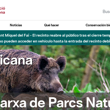
Noticias
Qué hacer
Conservación bi
Sant Miquel del Fai - El recinto reabre al público tras el cierre t
 pueden acceder en vehículo hasta la entrada del recinto debid
ricana
arxa de Parcs Nat