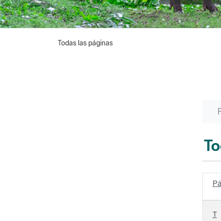
Todas las páginas
To
Pá
T