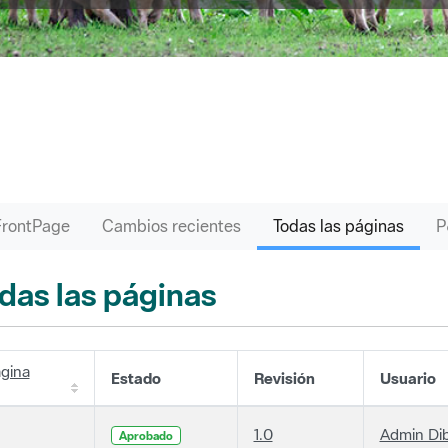
FrontPage
Cambios recientes
Todas las páginas
das las páginas
gina
Estado
Revisión
Usuario
1.0
Admin Di
Aprobado