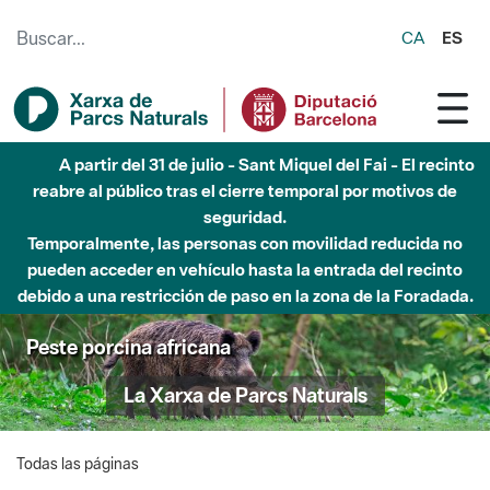
Saltar al contenido principal
CA
ES
A partir del 31 de julio - Sant Miquel del Fai - El recinto
reabre al público tras el cierre temporal por motivos de
seguridad.
Temporalmente, las personas con movilidad reducida no
pueden acceder en vehículo hasta la entrada del recinto
debido a una restricción de paso en la zona de la Foradada.
Peste porcina africana
La Xarxa de Parcs Naturals
Todas las páginas