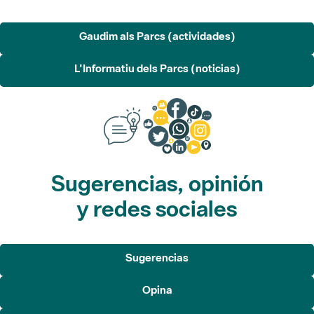
Gaudim als Parcs (actividades)
L'Informatiu dels Parcs (noticias)
Sugerencias, opinión
y redes sociales
Sugerencias
Opina