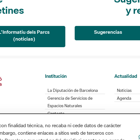
etines
y r
L'Informatiu dels Parcs
Sugerencias
(noticias)
Institución
Actualidad
La Diputación de Barcelona
Noticias
Gerencia de Servicios de
Agenda
Espacios Naturales
Contacto
con finalidad técnica, no recaba ni cede datos de carácter
embargo, contiene enlaces a sitios web de terceros con