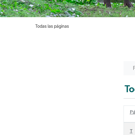
Todas las páginas
To
Pá
T