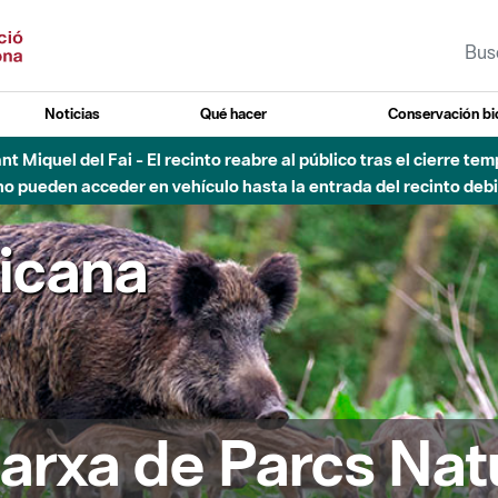
Noticias
Qué hacer
Conservación bi
Sant Miquel del Fai - El recinto reabre al público tras el cierre t
 pueden acceder en vehículo hasta la entrada del recinto debid
ricana
arxa de Parcs Nat