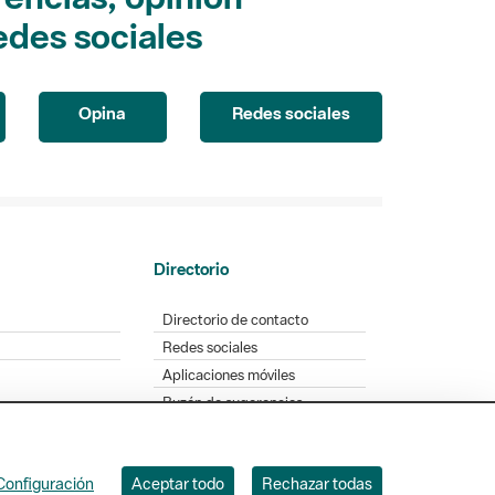
edes sociales
Opina
Redes sociales
Directorio
Directorio de contacto
Redes sociales
Aplicaciones móviles
Buzón de sugerencias
Opinión sobre los parques
Configuración
Aceptar todo
Rechazar todas