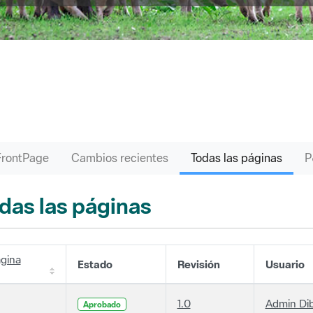
FrontPage
Cambios recientes
Todas las páginas
das las páginas
gina
Estado
Revisión
Usuario
1.0
Admin Di
Aprobado