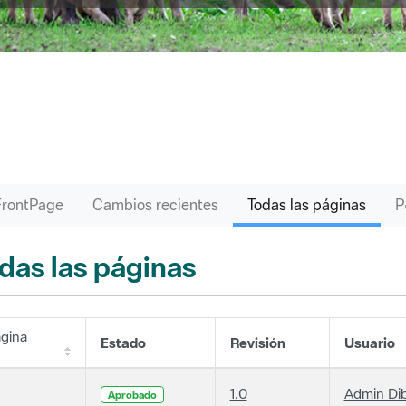
FrontPage
Cambios recientes
Todas las páginas
das las páginas
gina
Estado
Revisión
Usuario
1.0
Admin Di
Aprobado