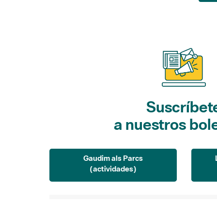
Suscríbet
a nuestros bol
Gaudim als Parcs
(actividades)