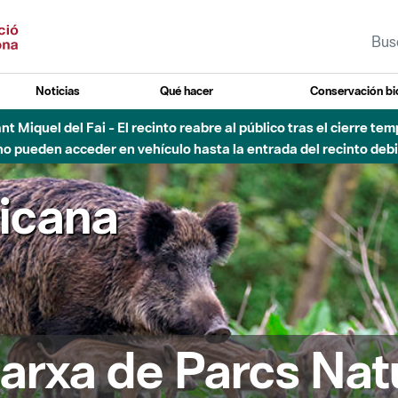
Noticias
Qué hacer
Conservación bi
Sant Miquel del Fai - El recinto reabre al público tras el cierre t
 pueden acceder en vehículo hasta la entrada del recinto debid
ricana
arxa de Parcs Nat