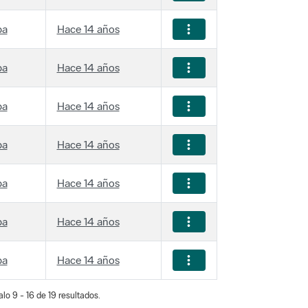
ba
Hace 14 años
ba
Hace 14 años
ba
Hace 14 años
ba
Hace 14 años
ba
Hace 14 años
ba
Hace 14 años
ba
Hace 14 años
lo 9 - 16 de 19 resultados.