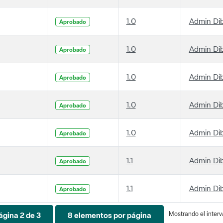
1.0
Admin Di
Aprobado
1.0
Admin Di
Aprobado
1.0
Admin Di
Aprobado
1.0
Admin Di
Aprobado
1.0
Admin Di
Aprobado
1.1
Admin Di
Aprobado
1.1
Admin Di
Aprobado
Mostrando el interva
ágina 2 de 3
8 elementos por página