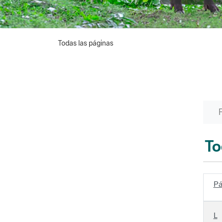
Todas las páginas
To
Pá
L