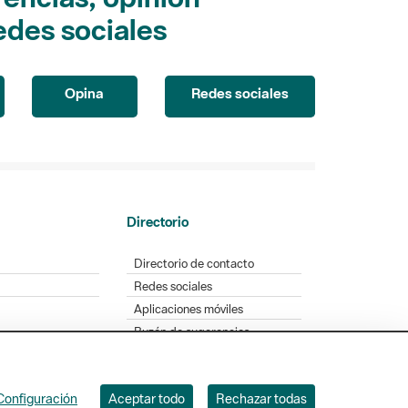
edes sociales
Opina
Redes sociales
Directorio
Directorio de contacto
Redes sociales
Aplicaciones móviles
Buzón de sugerencias
Opinión sobre los parques
Configuración
Aceptar todo
Rechazar todas