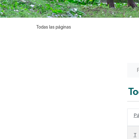
Todas las páginas
To
Pá
T