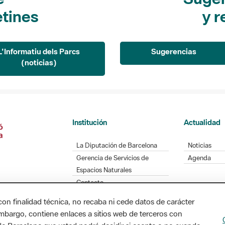
etines
y r
L'Informatiu dels Parcs
Sugerencias
(noticias)
Institución
Actualidad
La Diputación de Barcelona
Noticias
Gerencia de Servicios de
Agenda
Espacios Naturales
Contacto
con finalidad técnica, no recaba ni cede datos de carácter
embargo, contiene enlaces a sitios web de terceros con