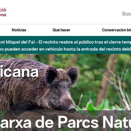
Noticias
Qué hacer
Conservación bi
Sant Miquel del Fai - El recinto reabre al público tras el cierre t
 pueden acceder en vehículo hasta la entrada del recinto debid
ricana
arxa de Parcs Nat