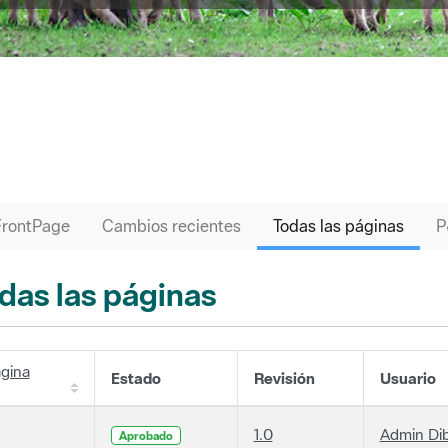
FrontPage
Cambios recientes
Todas las páginas
das las páginas
gina
Estado
Revisión
Usuario
1.0
Admin Di
Aprobado