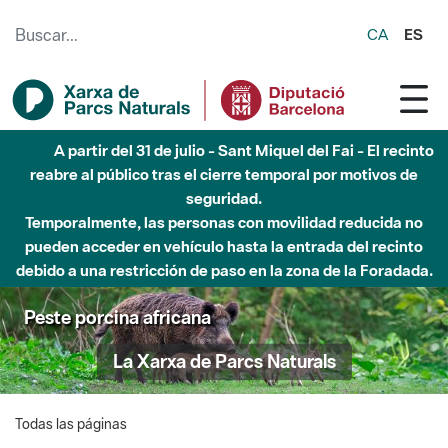
Saltar al contenido principal
CA
ES
A partir del 31 de julio - Sant Miquel del Fai - El recinto
reabre al público tras el cierre temporal por motivos de
seguridad.
Temporalmente, las personas con movilidad reducida no
pueden acceder en vehículo hasta la entrada del recinto
debido a una restricción de paso en la zona de la Foradada.
Peste porcina africana
La Xarxa de Parcs Naturals
Todas las páginas