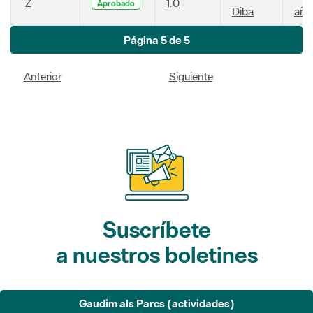
Z
1.0
Aprobado
Diba
año
Página 5 de 5
Anterior
Siguiente
Suscríbete
a nuestros boletines
Gaudim als Parcs (actividades)