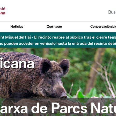
Noticias
Qué hacer
Conservación bi
Sant Miquel del Fai - El recinto reabre al público tras el cierre t
 pueden acceder en vehículo hasta la entrada del recinto debid
ricana
arxa de Parcs Nat