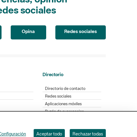
edes sociales
Opina
Redes sociales
Directorio
Directorio de contacto
Redes sociales
Aplicaciones móviles
Buzón de sugerencias
Opinión sobre los parques
Configuración
Aceptar todo
Rechazar todas