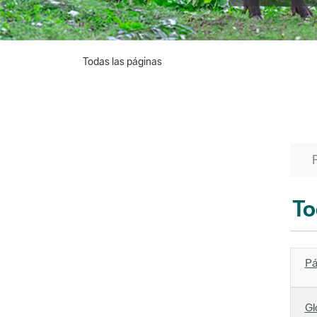
Todas las páginas
To
Pá
Gl