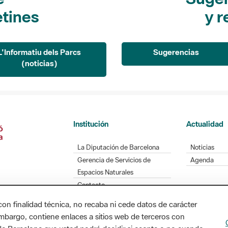
etines
y r
L'Informatiu dels Parcs
Sugerencias
(noticias)
Institución
Actualidad
La Diputación de Barcelona
Noticias
Gerencia de Servicios de
Agenda
Espacios Naturales
Contacto
con finalidad técnica, no recaba ni cede datos de carácter
embargo, contiene enlaces a sitios web de terceros con