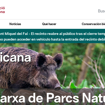
Noticias
Qué hacer
Conservación bi
Sant Miquel del Fai - El recinto reabre al público tras el cierre t
 pueden acceder en vehículo hasta la entrada del recinto debid
ricana
arxa de Parcs Nat