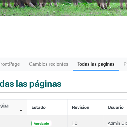
FrontPage
Cambios recientes
Todas las páginas
das las páginas
gina
Estado
Revisión
Usuario
1.0
Admin Di
Aprobado