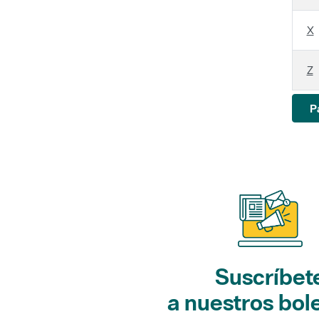
X
Z
P
Suscríbet
a nuestros bol