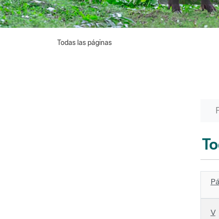
Todas las páginas
To
Pá
V