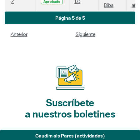
Z
1.0
Aprobado
Diba
año
Página 5 de 5
Anterior
Siguiente
Suscríbete
a nuestros boletines
Gaudim als Parcs (actividades)