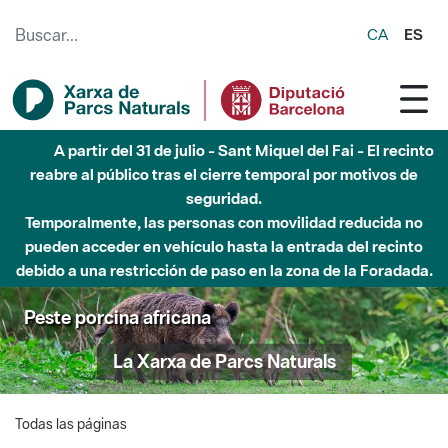
Saltar al contenido principal
CA
ES
A partir del 31 de julio - Sant Miquel del Fai - El recinto
reabre al público tras el cierre temporal por motivos de
seguridad.
Temporalmente, las personas con movilidad reducida no
pueden acceder en vehículo hasta la entrada del recinto
debido a una restricción de paso en la zona de la Foradada.
Peste porcina africana
La Xarxa de Parcs Naturals
Todas las páginas