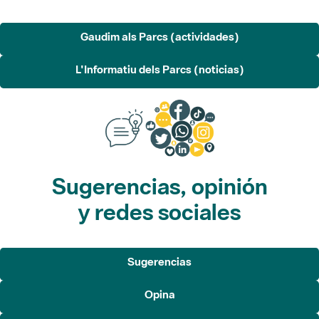
Gaudim als Parcs (actividades)
L'Informatiu dels Parcs (noticias)
Sugerencias, opinión
y redes sociales
Sugerencias
Opina