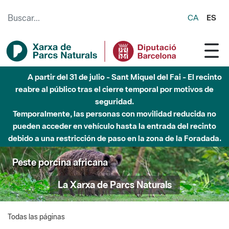
Saltar al contenido principal
CA
ES
A partir del 31 de julio - Sant Miquel del Fai - El recinto
reabre al público tras el cierre temporal por motivos de
seguridad.
Temporalmente, las personas con movilidad reducida no
pueden acceder en vehículo hasta la entrada del recinto
debido a una restricción de paso en la zona de la Foradada.
Peste porcina africana
La Xarxa de Parcs Naturals
Todas las páginas