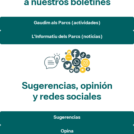
a nuestros boletines
Gaudim als Parcs (actividades)
L'Informatiu dels Parcs (noticias)
Sugerencias, opinión
y redes sociales
Sugerencias
Opina