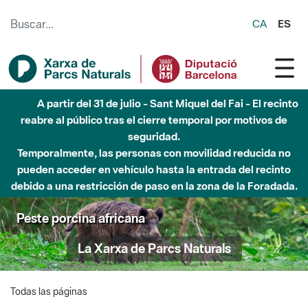
Saltar al contenido principal
CA
ES
A partir del 31 de julio - Sant Miquel del Fai - El recinto
reabre al público tras el cierre temporal por motivos de
seguridad.
Temporalmente, las personas con movilidad reducida no
pueden acceder en vehículo hasta la entrada del recinto
debido a una restricción de paso en la zona de la Foradada.
Peste porcina africana
La Xarxa de Parcs Naturals
Todas las páginas