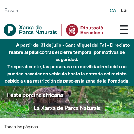
Saltar al contenido principal
CA
ES
A partir del 31 de julio - Sant Miquel del Fai - El recinto
reabre al público tras el cierre temporal por motivos de
seguridad.
Temporalmente, las personas con movilidad reducida no
pueden acceder en vehículo hasta la entrada del recinto
debido a una restricción de paso en la zona de la Foradada.
Peste porcina africana
La Xarxa de Parcs Naturals
Todas las páginas