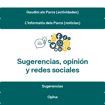
Gaudim als Parcs (actividades)
L'Informatiu dels Parcs (noticias)
Sugerencias, opinión
y redes sociales
Sugerencias
Opina