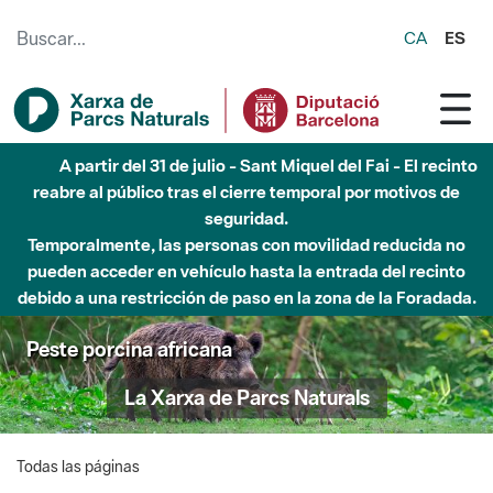
Saltar al contenido principal
CA
ES
A partir del 31 de julio - Sant Miquel del Fai - El recinto
reabre al público tras el cierre temporal por motivos de
seguridad.
Temporalmente, las personas con movilidad reducida no
pueden acceder en vehículo hasta la entrada del recinto
debido a una restricción de paso en la zona de la Foradada.
Peste porcina africana
La Xarxa de Parcs Naturals
Todas las páginas