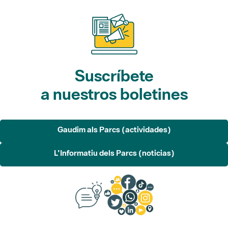
Suscríbete
a nuestros boletines
Gaudim als Parcs (actividades)
L'Informatiu dels Parcs (noticias)