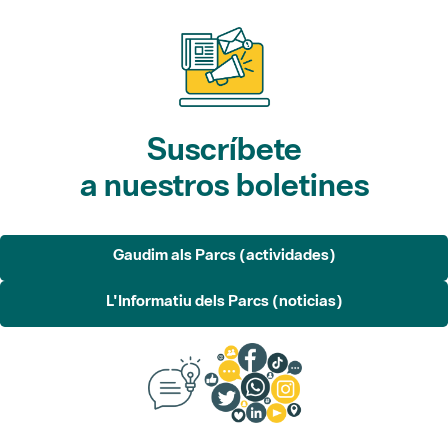
Suscríbete
a nuestros boletines
Gaudim als Parcs (actividades)
L'Informatiu dels Parcs (noticias)