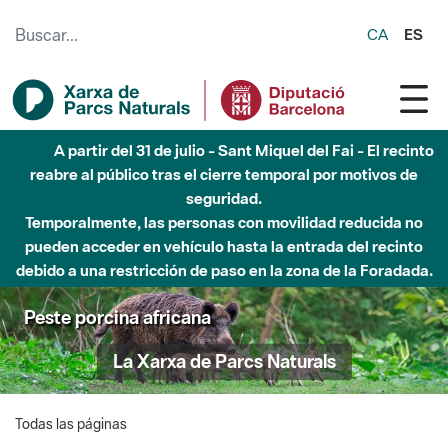
Saltar al contenido principal
CA
ES
A partir del 31 de julio - Sant Miquel del Fai - El recinto
reabre al público tras el cierre temporal por motivos de
seguridad.
Temporalmente, las personas con movilidad reducida no
pueden acceder en vehículo hasta la entrada del recinto
debido a una restricción de paso en la zona de la Foradada.
Peste porcina africana
La Xarxa de Parcs Naturals
Todas las páginas