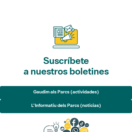
Suscríbete
a nuestros boletines
Gaudim als Parcs (actividades)
L'Informatiu dels Parcs (noticias)