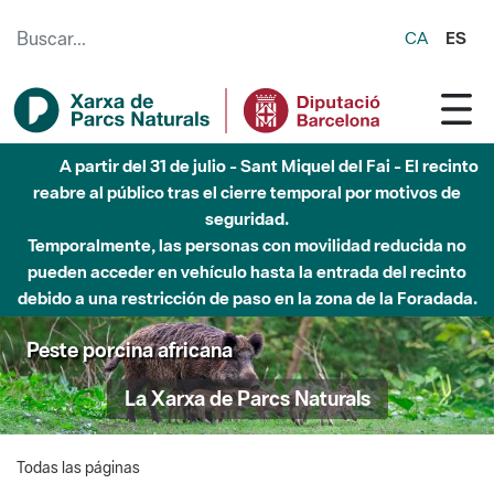
Saltar al contenido principal
CA
ES
A partir del 31 de julio - Sant Miquel del Fai - El recinto
reabre al público tras el cierre temporal por motivos de
seguridad.
Temporalmente, las personas con movilidad reducida no
pueden acceder en vehículo hasta la entrada del recinto
debido a una restricción de paso en la zona de la Foradada.
Peste porcina africana
La Xarxa de Parcs Naturals
Todas las páginas