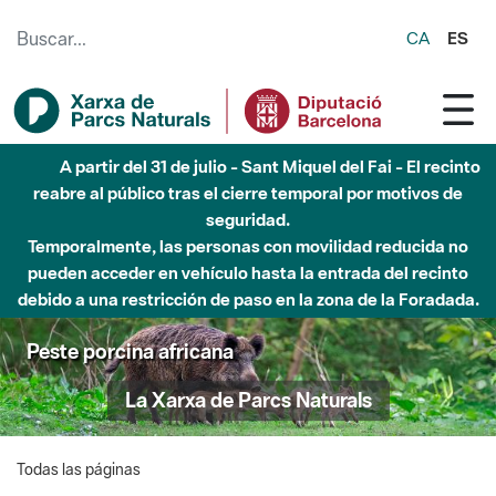
Saltar al contenido principal
CA
ES
A partir del 31 de julio - Sant Miquel del Fai - El recinto
reabre al público tras el cierre temporal por motivos de
seguridad.
Temporalmente, las personas con movilidad reducida no
pueden acceder en vehículo hasta la entrada del recinto
debido a una restricción de paso en la zona de la Foradada.
Peste porcina africana
La Xarxa de Parcs Naturals
Todas las páginas