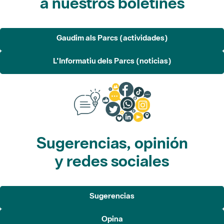
a nuestros boletines
Gaudim als Parcs (actividades)
L'Informatiu dels Parcs (noticias)
Sugerencias, opinión
y redes sociales
Sugerencias
Opina