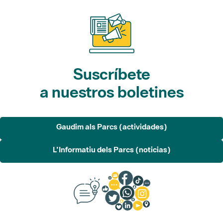
Suscríbete
a nuestros boletines
Gaudim als Parcs (actividades)
L'Informatiu dels Parcs (noticias)