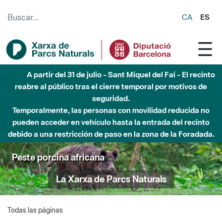
Saltar al contenido principal
CA
ES
A partir del 31 de julio - Sant Miquel del Fai - El recinto
reabre al público tras el cierre temporal por motivos de
seguridad.
Temporalmente, las personas con movilidad reducida no
pueden acceder en vehículo hasta la entrada del recinto
debido a una restricción de paso en la zona de la Foradada.
Peste porcina africana
La Xarxa de Parcs Naturals
Todas las páginas