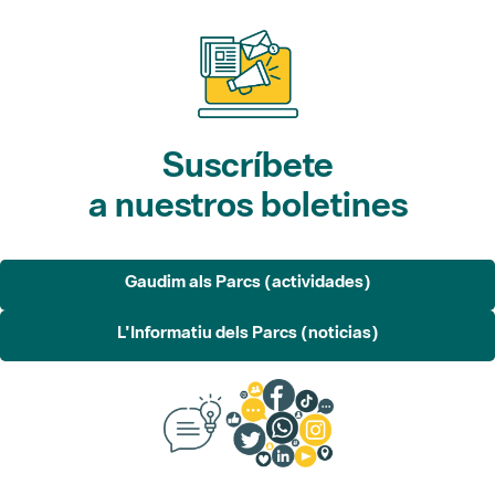
Suscríbete
a nuestros boletines
Gaudim als Parcs (actividades)
L'Informatiu dels Parcs (noticias)