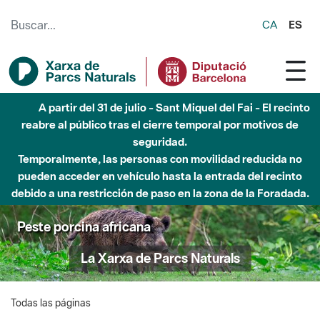
Saltar al contenido principal
CA
ES
A partir del 31 de julio - Sant Miquel del Fai - El recinto
reabre al público tras el cierre temporal por motivos de
seguridad.
Temporalmente, las personas con movilidad reducida no
pueden acceder en vehículo hasta la entrada del recinto
debido a una restricción de paso en la zona de la Foradada.
Peste porcina africana
La Xarxa de Parcs Naturals
Todas las páginas