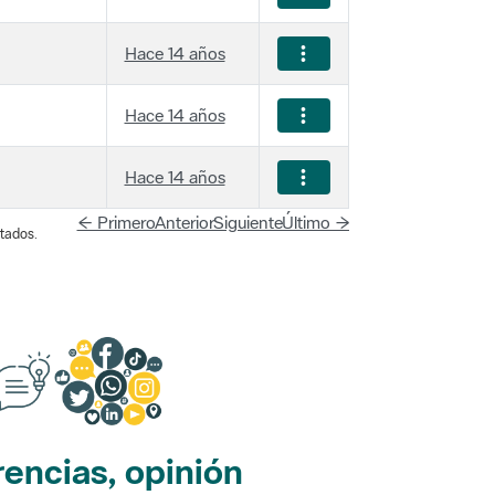
Hace 14 años
Hace 14 años
Hace 14 años
← Primero
Anterior
Siguiente
Último →
tados.
encias, opinión
edes sociales