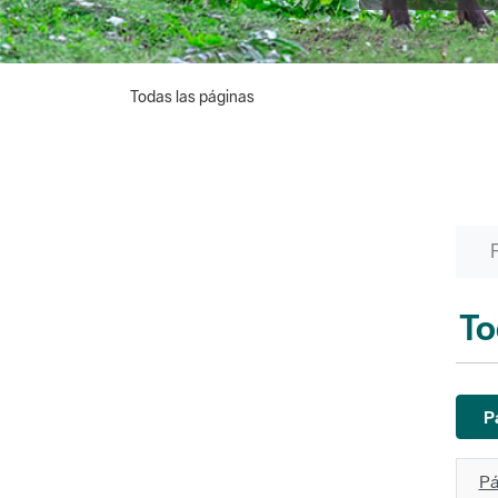
Todas las páginas
To
P
Pá