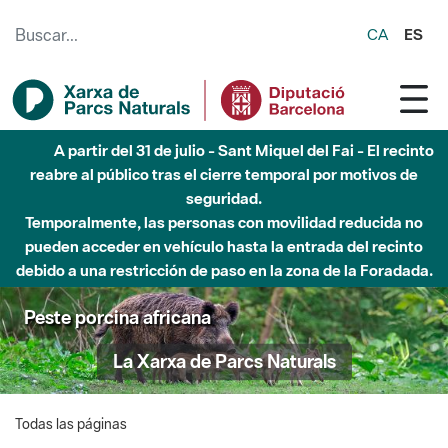
Saltar al contenido principal
CA
ES
A partir del 31 de julio - Sant Miquel del Fai - El recinto
reabre al público tras el cierre temporal por motivos de
seguridad.
Temporalmente, las personas con movilidad reducida no
pueden acceder en vehículo hasta la entrada del recinto
debido a una restricción de paso en la zona de la Foradada.
Peste porcina africana
La Xarxa de Parcs Naturals
Todas las páginas