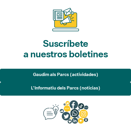
Suscríbete
a nuestros boletines
Gaudim als Parcs (actividades)
L'Informatiu dels Parcs (noticias)