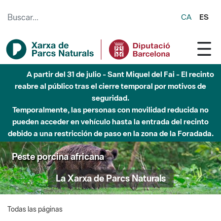
Saltar al contenido principal
CA
ES
A partir del 31 de julio - Sant Miquel del Fai - El recinto
reabre al público tras el cierre temporal por motivos de
seguridad.
Temporalmente, las personas con movilidad reducida no
pueden acceder en vehículo hasta la entrada del recinto
debido a una restricción de paso en la zona de la Foradada.
Peste porcina africana
La Xarxa de Parcs Naturals
Todas las páginas