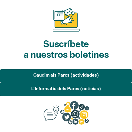
Suscríbete
a nuestros boletines
Gaudim als Parcs (actividades)
L'Informatiu dels Parcs (noticias)