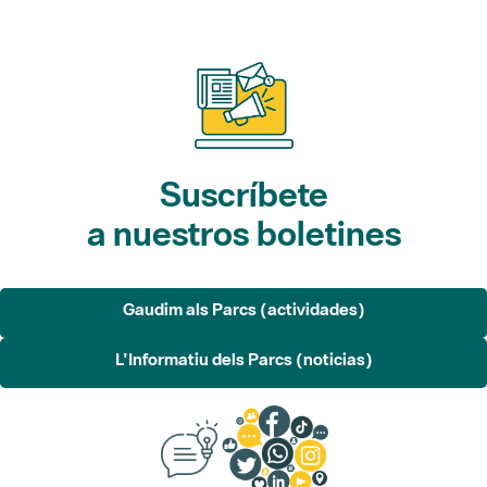
Suscríbete
a nuestros boletines
Gaudim als Parcs (actividades)
L'Informatiu dels Parcs (noticias)