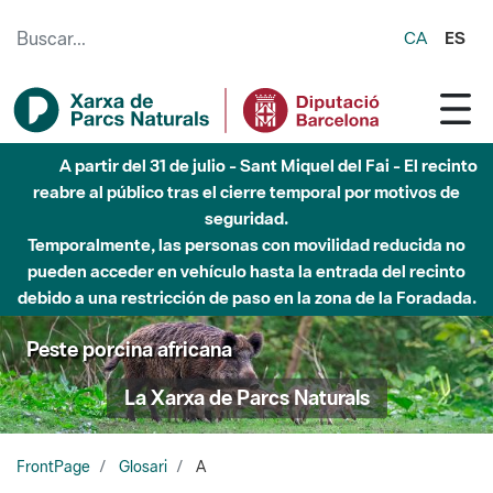
Saltar al contenido principal
CA
ES
A partir del 31 de julio - Sant Miquel del Fai - El recinto
reabre al público tras el cierre temporal por motivos de
seguridad.
Temporalmente, las personas con movilidad reducida no
pueden acceder en vehículo hasta la entrada del recinto
debido a una restricción de paso en la zona de la Foradada.
Peste porcina africana
La Xarxa de Parcs Naturals
FrontPage
Glosari
A