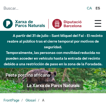
Saltar al contenido principal
CA
ES
A partir del 31 de julio - Sant Miquel del Fai - El recinto
reabre al público tras el cierre temporal por motivos de
seguridad.
Temporalmente, las personas con movilidad reducida no
pueden acceder en vehículo hasta la entrada del recinto
debido a una restricción de paso en la zona de la Foradada.
Peste porcina africana
La Xarxa de Parcs Naturals
FrontPage
Glosari
A