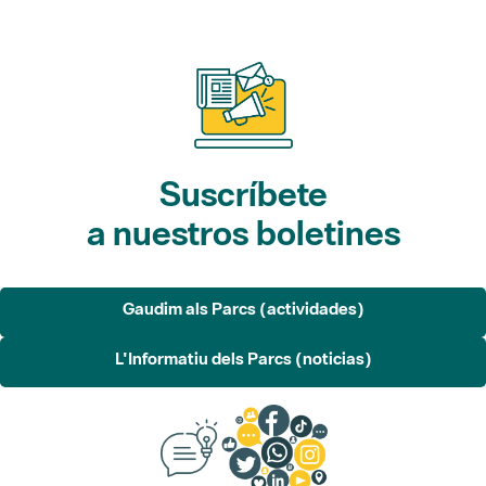
Suscríbete
a nuestros boletines
Gaudim als Parcs (actividades)
L'Informatiu dels Parcs (noticias)