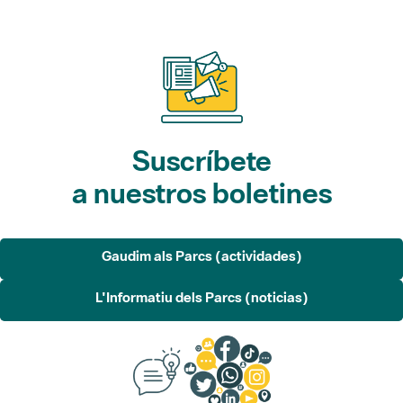
Suscríbete
a nuestros boletines
Gaudim als Parcs (actividades)
L'Informatiu dels Parcs (noticias)