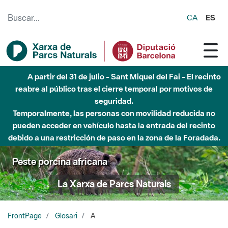
Saltar al contenido principal
CA
ES
A partir del 31 de julio - Sant Miquel del Fai - El recinto
reabre al público tras el cierre temporal por motivos de
seguridad.
Temporalmente, las personas con movilidad reducida no
pueden acceder en vehículo hasta la entrada del recinto
debido a una restricción de paso en la zona de la Foradada.
Peste porcina africana
La Xarxa de Parcs Naturals
FrontPage
Glosari
A