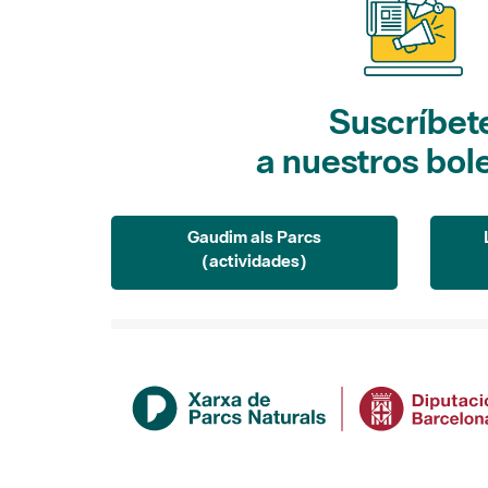
Suscríbet
a nuestros bol
Gaudim als Parcs
(actividades)