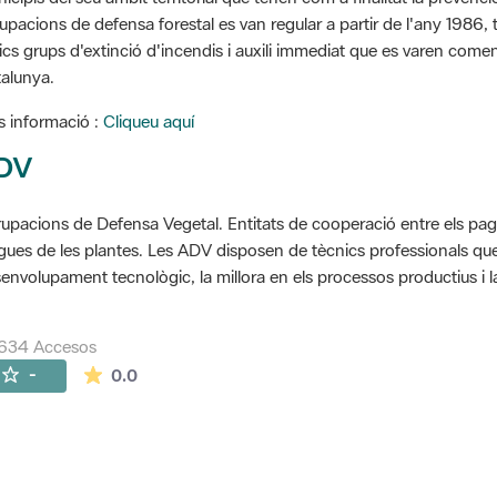
upacions de defensa forestal es van regular a partir de l'any 1986, to
ics grups d'extinció d'incendis i auxili immediat que es varen come
alunya.
 informació :
Cliqueu aquí
DV
upacions de Defensa Vegetal. Entitats de cooperació entre els pageso
gues de les plantes. Les ADV disposen de tècnics professionals que 
envolupament tecnològic, la millora en els processos productius i la
4634 Accesos
La valoración media es de 0 estrellas de 5.
-
0.0