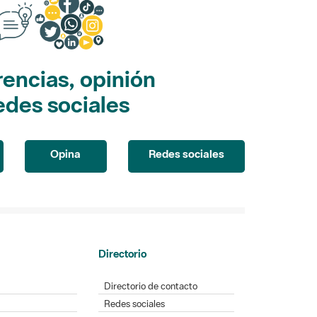
encias, opinión
edes sociales
Opina
Redes sociales
Directorio
Directorio de contacto
Redes sociales