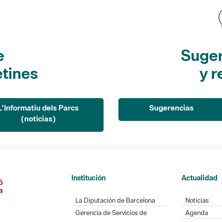
e
Suger
etines
y r
L'Informatiu dels Parcs
Sugerencias
(noticias)
Institución
Actualidad
La Diputación de Barcelona
Noticias
Gerencia de Servicios de
Agenda