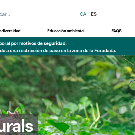
CA
ES
odiversidad
Educación ambiental
FAQS
emporal por motivos de seguridad.
o a una restricción de paso en la zona de la Foradada.
urals