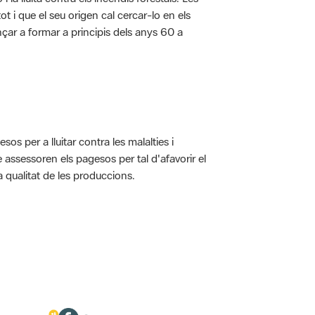
t i que el seu origen cal cercar-lo en els
nçar a formar a principis dels anys 60 a
s per a lluitar contra les malalties i
assessoren els pagesos per tal d'afavorir el
 qualitat de les produccions.