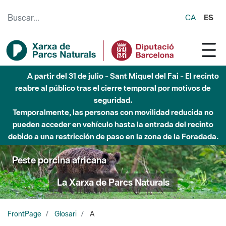
Saltar al contenido principal
CA
ES
A partir del 31 de julio - Sant Miquel del Fai - El recinto
reabre al público tras el cierre temporal por motivos de
seguridad.
Temporalmente, las personas con movilidad reducida no
pueden acceder en vehículo hasta la entrada del recinto
debido a una restricción de paso en la zona de la Foradada.
Peste porcina africana
La Xarxa de Parcs Naturals
FrontPage
Glosari
A