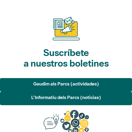
Suscríbete
a nuestros boletines
Gaudim als Parcs (actividades)
L'Informatiu dels Parcs (noticias)